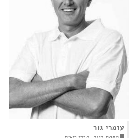
עומרי גור
מפקח בניה, קבלן רשום