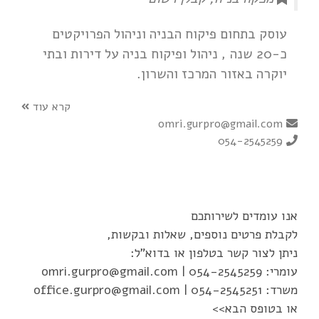
עוסק בתחום פיקוח הבניה וניהול הפרויקטים
כ-20 שנה , ניהול ופיקוח בניה על דירות ובתי
יוקרה באזור המרכז והשרון.
קרא עוד
omri.gurpro@gmail.com
054-2545259
אנו עומדים לשירותכם
לקבלת פרטים נוספים, שאלות ובקשות,
ניתן לצור קשר בטלפון או בדוא"ל:
עומרי:
054-2545259
|
omri.gurpro@gmail.com
משרד:
054-2545251
|
office.gurpro@gmail.com
או בטופס הבא>>