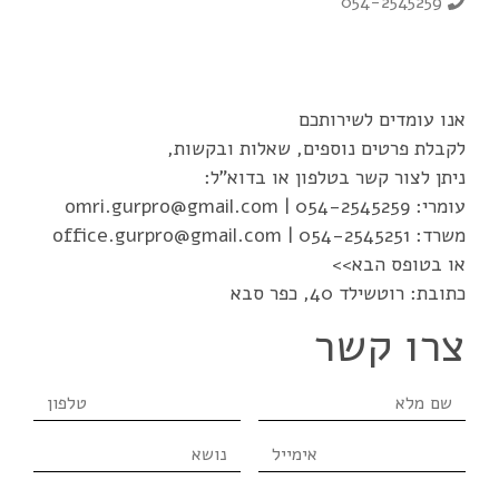
054-2545259
אנו עומדים לשירותכם
לקבלת פרטים נוספים, שאלות ובקשות,
ניתן לצור קשר בטלפון או בדוא"ל:
עומרי:
054-2545259
|
omri.gurpro@gmail.com
משרד:
054-2545251
|
office.gurpro@gmail.com
או בטופס הבא>>
כתובת: רוטשילד 40, כפר סבא
צרו קשר
שם
טלפון
מלא
אימייל
נושא