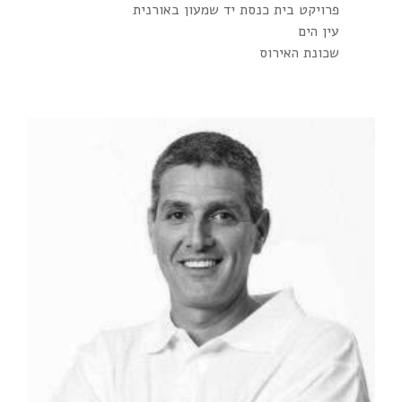
פרויקט בית כנסת יד שמעון באורנית
עין הים
שכונת האירוס