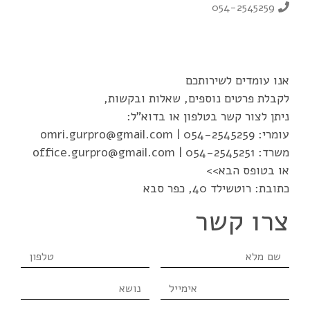
054-2545259
אנו עומדים לשירותכם
לקבלת פרטים נוספים, שאלות ובקשות,
ניתן לצור קשר בטלפון או בדוא"ל:
עומרי:
054-2545259
|
omri.gurpro@gmail.com
משרד:
054-2545251
|
office.gurpro@gmail.com
או בטופס הבא>>
כתובת: רוטשילד 40, כפר סבא
צרו קשר
שם
טלפון
מלא
אימייל
נושא