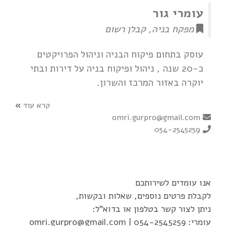
עומרי גור
מפקח בניה, קבלן רשום
עוסק בתחום פיקוח הבניה וניהול הפרויקטים
כ-20 שנה , ניהול ופיקוח בניה על דירות ובתי
יוקרה באזור המרכז והשרון.
קרא עוד
omri.gurpro@gmail.com
054-2545259
אנו עומדים לשירותכם
לקבלת פרטים נוספים, שאלות ובקשות,
ניתן לצור קשר בטלפון או בדוא"ל:
עומרי:
054-2545259
|
omri.gurpro@gmail.com