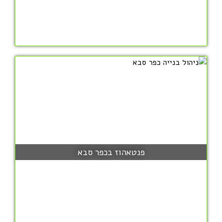
פנטאהוז בכפר סבא