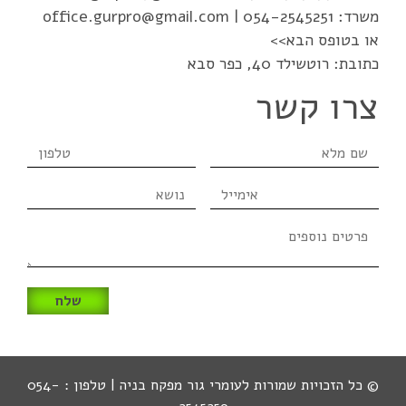
משרד:
054-2545251
|
office.gurpro@gmail.com
או בטופס הבא>>
כתובת: רוטשילד 40, כפר סבא
צרו קשר
שם
טלפון
מלא
אימייל
נושא
פרטים
נוספים
© כל הזכויות שמורות לעומרי גור מפקח בניה | טלפון : 054-