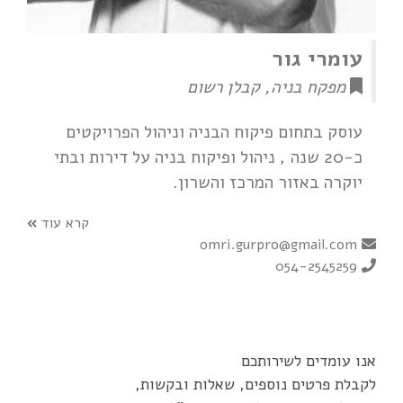
עומרי גור
מפקח בניה, קבלן רשום
עוסק בתחום פיקוח הבניה וניהול הפרויקטים
כ-20 שנה , ניהול ופיקוח בניה על דירות ובתי
יוקרה באזור המרכז והשרון.
קרא עוד
omri.gurpro@gmail.com
054-2545259
אנו עומדים לשירותכם
לקבלת פרטים נוספים, שאלות ובקשות,