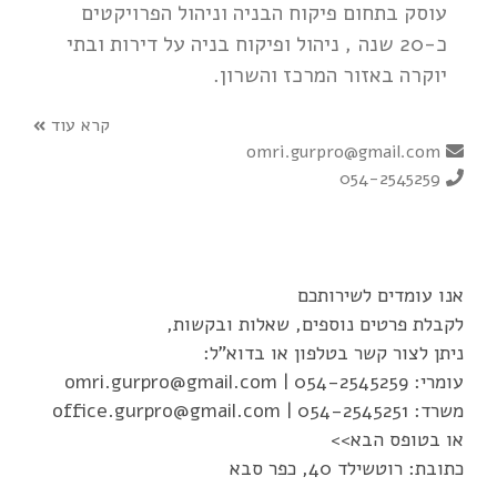
עוסק בתחום פיקוח הבניה וניהול הפרויקטים
כ-20 שנה , ניהול ופיקוח בניה על דירות ובתי
יוקרה באזור המרכז והשרון.
קרא עוד
omri.gurpro@gmail.com
054-2545259
אנו עומדים לשירותכם
לקבלת פרטים נוספים, שאלות ובקשות,
ניתן לצור קשר בטלפון או בדוא"ל:
עומרי:
054-2545259
|
omri.gurpro@gmail.com
משרד:
054-2545251
|
office.gurpro@gmail.com
או בטופס הבא>>
כתובת: רוטשילד 40, כפר סבא