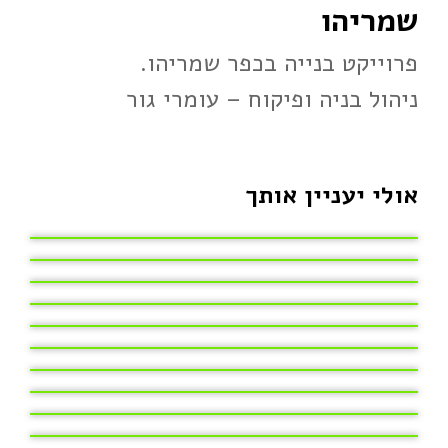
שמריהו
פרוייקט בנייה בכפר שמריהו.
ניהול בניה ופיקוח – עומרי גור
אולי יעניין אותך
בית פרטי על נחלה בכפר אזר
פרויקט מרשק פתח תקוה
פרויקט לאה אמסטר פתח תקוה
ניהול בניה ופיקוח הרצליה פיתוח
ניהול בניה ופיקוח בכפר טרומן
הלפרין מגדלי הדולפינים
פנטאהוז בכפר סבא
עיר ימים
וילה השיקמה בסביון
פרוייקט בנייה בני עטרות