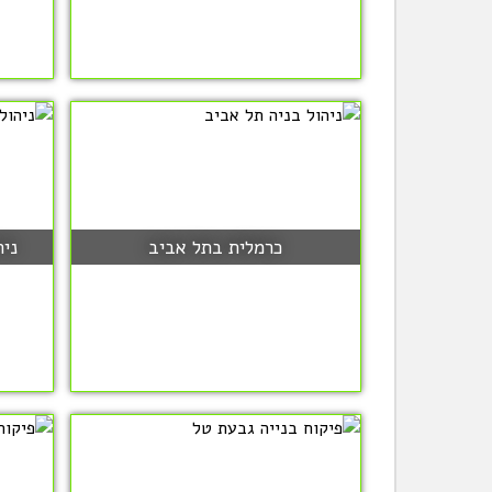
כרמלית בתל אביב
ניה