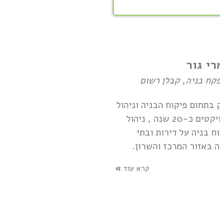
רי גור
קח בניה, קבלן רשום
 בתחום פיקוח הבניה וניהול
הפרויקטים כ-20 שנה , ניהול
וח בניה על דירות ובתי
ה באזור המרכז והשרון.
קרא עוד