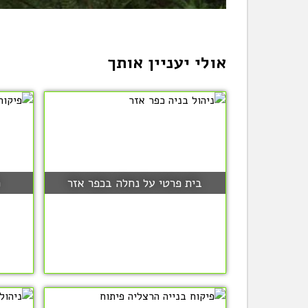
אולי יעניין אותך
בית פרטי על נחלה בכפר אזר
פ