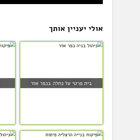
אולי יעניין אותך
בית פרטי על נחלה בכפר אזר
פ