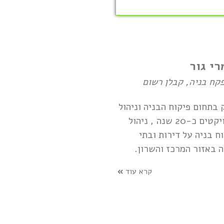
רי גור
קח בניה, קבלן רשום
 בתחום פיקוח הבניה וניהול
הפרויקטים כ-20 שנה , ניהול
וח בניה על דירות ובתי
ה באזור המרכז והשרון.
קרא עוד