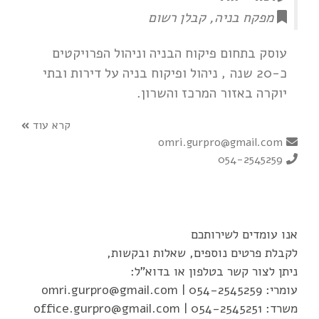
מפקח בניה, קבלן רשום
עוסק בתחום פיקוח הבניה וניהול הפרויקטים
כ-20 שנה , ניהול ופיקוח בניה על דירות ובתי
יוקרה באזור המרכז והשרון.
קרא עוד
omri.gurpro@gmail.com
054-2545259
אנו עומדים לשירותכם
לקבלת פרטים נוספים, שאלות ובקשות,
ניתן לצור קשר בטלפון או בדוא"ל:
עומרי:
054-2545259
|
omri.gurpro@gmail.com
משרד:
054-2545251
|
office.gurpro@gmail.com