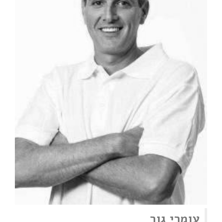
עומרי גור