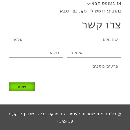
או בטופס הבא>>
כתובת: רוטשילד 40, כפר סבא
צרו קשר
שם
טלפון
מלא
אימייל
נושא
פרטים
נוספים
© כל הזכויות שמורות לעומרי גור מפקח בניה | טלפון : 054-
2545259